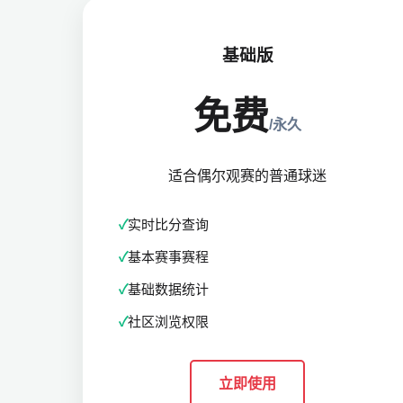
基础版
免费
/永久
适合偶尔观赛的普通球迷
实时比分查询
基本赛事赛程
基础数据统计
社区浏览权限
立即使用