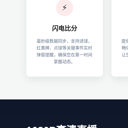
⚡
闪电比分
毫秒级数据同步，支持进球、
提
红黄牌、点球等关键事件实时
畅
弹窗提醒，确保您在第一时间
让
掌握动态。