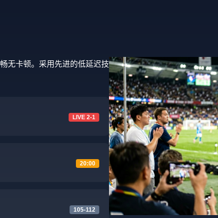
流畅无卡顿。采用先进的低延迟技
LIVE 2-1
20:00
105-112