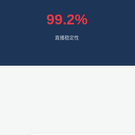
99.2%
直播稳定性