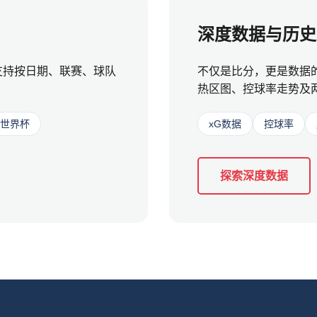
深度数据与历史
支持按日期、联赛、球队
不仅是比分，更是数据
热区图、控球率走势及
世界杯
xG数据
控球率
探索深度数据