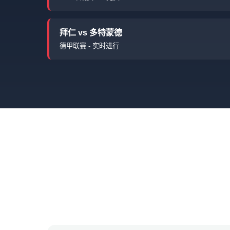
拜仁 vs 多特蒙德
德甲联赛 - 实时进行