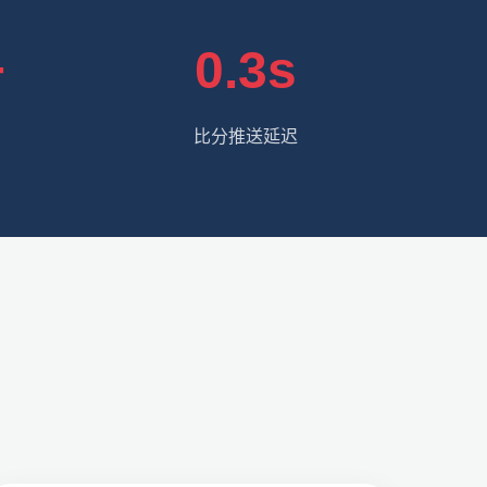
+
0.3s
比分推送延迟