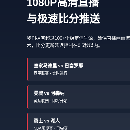
1080P高清直播
与极速比分推送
我们拥有超过100+个稳定信号源，确保直播画面
术，比分更新延迟控制在0.5秒以内。
皇家马德里 vs 巴塞罗那
西甲联赛 - 实时进行
曼城 vs 阿森纳
英超联赛 - 即将开始
勇士 vs 湖人
NBA常规赛 - 已完赛