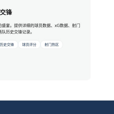
交锋
的盛宴。提供详细的球员数据、xG数据、射门
两队历史交锋记录。
历史交锋
球员评分
射门热区